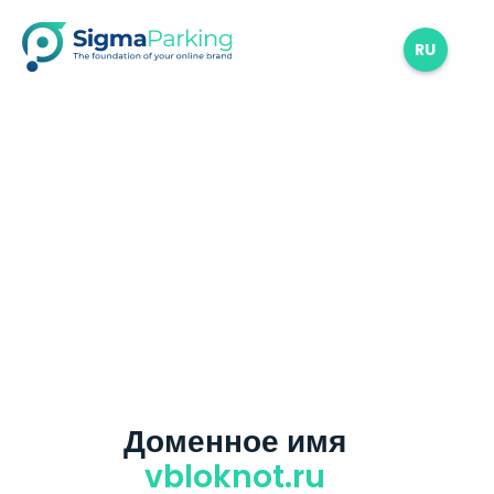
RU
Доменное имя
vbloknot.ru